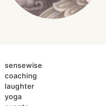
sensewise
coaching
laughter
yoga