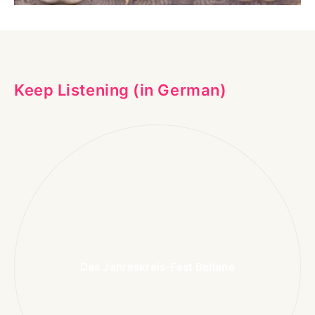
Keep Listening (in German)
Das Jahreskreis-Fest Beltane