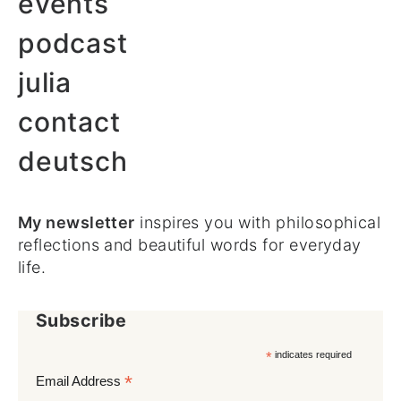
events
podcast
julia
contact
deutsch
My newsletter
inspires you with philosophical
reflections and beautiful words for everyday
life.
Subscribe
*
indicates required
*
Email Address