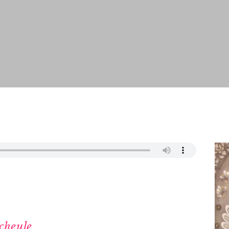
Scheule