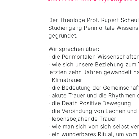
Der Theologe Prof. Rupert Scheu
Studiengang Perimortale Wissens
gegründet.
Wir sprechen über:
· die Perimortalen Wissenschafte
· wie sich unsere Beziehung zum 
letzten zehn Jahren gewandelt h
· Klimatrauer
· die Bedeutung der Gemeinschaft 
· akute Trauer und die Rhythmen 
· die Death Positive Bewegung
· die Verbindung von Lachen und
· lebensbejahende Trauer
· wie man sich von sich selbst v
· ein wunderbares Ritual, um vo