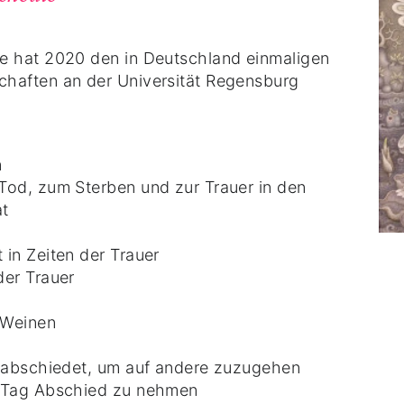
le hat 2020 den in Deutschland einmaligen
chaften an der Universität Regensburg
n
Tod, zum Sterben und zur Trauer in den
at
in Zeiten der Trauer
der Trauer
 Weinen
erabschiedet, um auf andere zuzugehen
m Tag Abschied zu nehmen