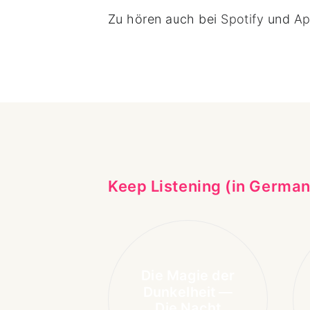
Zu hören auch bei
Spotify
und
Ap
Keep Listening (in German
Die Magie der
Dunkelheit —
Die Nacht