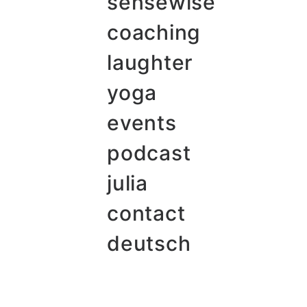
sensewise
coaching
laughter
yoga
events
podcast
julia
contact
deutsch