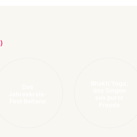
)
Bhakti Yoga:
Das
das Singen
Jahreskreis-
aus purer
Fest Beltane
Freude