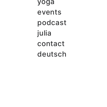
yoga
events
podcast
julia
contact
deutsch