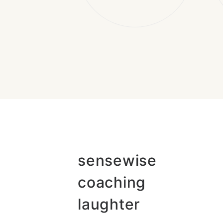
sensewise
coaching
laughter