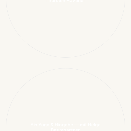
Thorsten Havener
Yin Yoga & Hingabe — mit Helga
Baumgartner