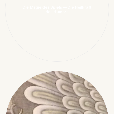
Die Magie des Spiels — Die Heilkraft
des Humors